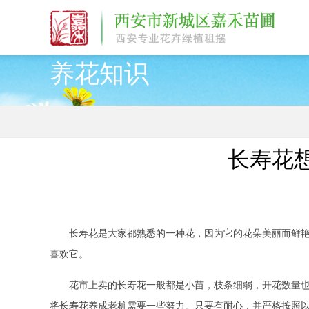
24小时服务热线：
15202909185
养花知识
长寿花
长寿花是大家都熟悉的一种花，因为它的花朵美丽而鲜
喜欢它。
花市上卖的长寿花一般都是小苗，枝条细弱，开花数量
将长寿花养成老桩需要一些努力。只要有耐心，并严格按照