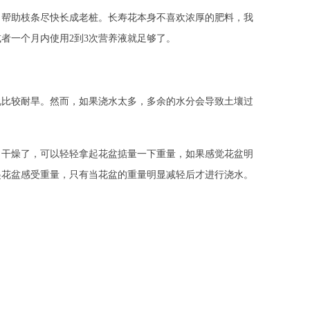
，帮助枝条尽快长成老桩。长寿花本身不喜欢浓厚的肥料，我
者一个月内使用2到3次营养液就足够了。
说比较耐旱。然而，如果浇水太多，多余的水分会导致土壤过
白干燥了，可以轻轻拿起花盆掂量一下重量，如果感觉花盆明
起花盆感受重量，只有当花盆的重量明显减轻后才进行浇水。