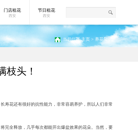
门店租花
节日租花
全
养花知识
人才招聘
联系我们
嘉禾苗圃案例
西安
西安
当前位置:
主页
>
养花知识
>
满枝头！
，长寿花还有很好的抗性能力，非常容易养护，所以人们非常
力将完全释放，几乎每次都能开出爆盆效果的花朵。当然，要