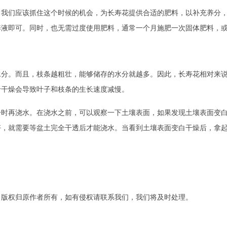
。我们应该抓住这个时候的机会，为长寿花提供合适的肥料，以补充养分
液即可。同时，也无需过度使用肥料，通常一个月施肥一次固体肥料，或
水分。而且，枝条越粗壮，能够储存的水分就越多。因此，长寿花相对来
于干燥会导致叶子和枝条的生长速度减慢。
干时再浇水。在浇水之前，可以观察一下土壤表面，如果发现土壤表面变
好，就需要等盆土完全干透后才能浇水。当看到土壤表面变白干燥后，拿
。版权归原作者所有，如有侵权请联系我们，我们将及时处理。