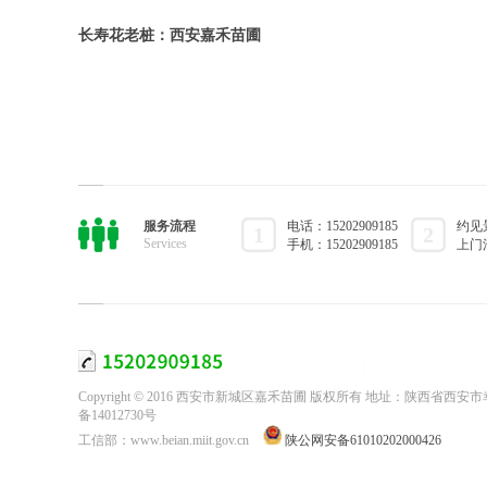
长寿花老桩：西安嘉禾苗圃
服务流程
电话：15202909185
约见
1
2
Services
手机：15202909185
上门
Copyright © 2016 西安市新城区嘉禾苗圃 版权所有 地址：陕西
备14012730号
工信部：www.beian.miit.gov.cn
陕公网安备61010202000426